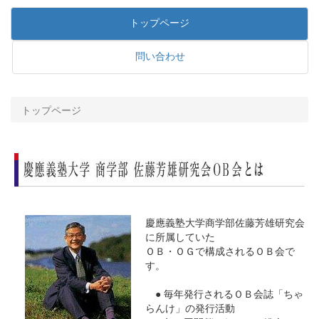
トップページ
問い合わせ
トップページ
慶應義塾大学商学部佐藤芳雄研究会
に所属していた
ＯＢ・ＯＧで構成されるＯＢ会で
す。
● 毎年発行されるＯＢ会誌「ちゃ
らんけ」の発行活動